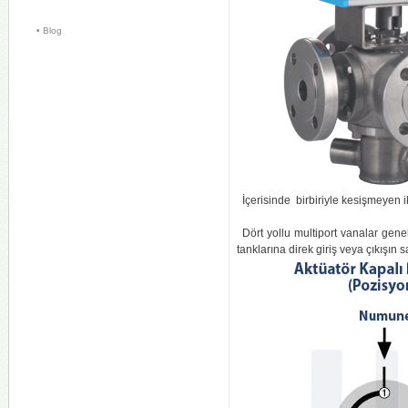
• Blog 
İçerisinde birbiriyle kesişmeyen i
Dört yollu multiport vanalar genel
tanklarına direk giriş veya çıkışın