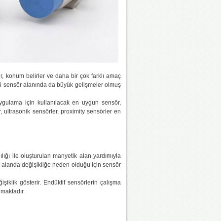
ür, konum belirler ve daha bir çok farklı amaç
 gibi sensör alanında da büyük gelişmeler olmuş
uygulama için kullanılacak en uygun sensör,
 ultrasonik sensörler, proximity sensörler en
cılığı ile oluşturulan manyetik alan yardımıyla
k alanda değişikliğe neden olduğu için sensör
iklik gösterir. Endüktif sensörlerin çalışma
nmaktadır.