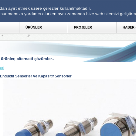
dan ayırt etmek üzere çerezler kullanılmaktadır. 
imi sunmamıza yardımcı olurken aynı zamanda bize web sitemizi geliştirm
ÜRÜNLER 
PROJELER 
HABER 
 ürünler, alternatif çözümler..
eri 
Endüktif Sensörler ve Kapasitif Sensörler 