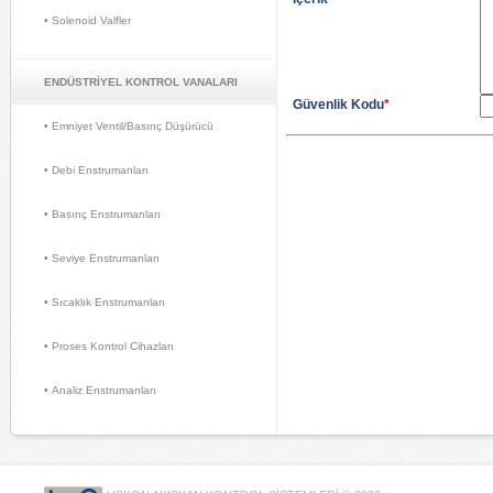
• Solenoid Valfler 
ENDÜSTRİYEL KONTROL VANALARI
Güvenlik Kodu
*
• Emniyet Ventil/Basınç Düşürücü 
• Debi Enstrumanları 
• Basınç Enstrumanları 
• Seviye Enstrumanları 
• Sıcaklık Enstrumanları 
• Proses Kontrol Cihazları 
• Analiz Enstrumanları 