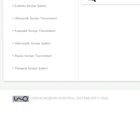
• Kablolu Seviye Şalteri 
• Ultrasonik Seviye Transmitteri 
• Kapasitif Seviye Transmitteri 
• Hidrostatik Seviye Şalteri 
• Radar Seviye Transmitteri 
• Titreşimli Seviye Şalteri 
USKON AKIŞKAN KONTROL SİSTEMLERİ © 2026 