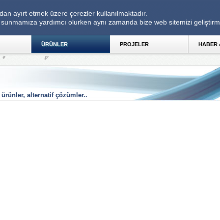
dan ayırt etmek üzere çerezler kullanılmaktadır. 
imi sunmamıza yardımcı olurken aynı zamanda bize web sitemizi geliştirm
ÜRÜNLER 
PROJELER 
HABER 
 ürünler, alternatif çözümler..