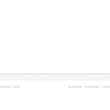
MLERİ © 2026 
ANASAYFA 
KURUMSAL 
ÜRÜN